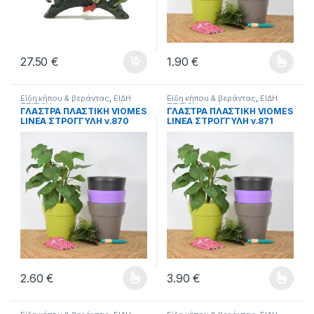
27.50
€
1.90
€
Αυτό το προϊόν έχει πολλαπλέ
Είδη κήπου & βεράντας
,
ΕΙΔΗ
Είδη κήπου & βεράντας
,
ΕΙΔΗ
ΣΠΙΤΙΟΥ
ΣΠΙΤΙΟΥ
ΓΛΑΣΤΡΑ ΠΛΑΣΤΙΚΗ VIOMES
ΓΛΑΣΤΡΑ ΠΛΑΣΤΙΚΗ VIOMES
LINEA ΣΤΡΟΓΓΥΛΗ ν.870
LINEA ΣΤΡΟΓΓΥΛΗ ν.871
20cm ΕΠΙ 18,5cm.
25cm ΕΠΙ 25cm.
2.60
€
3.90
€
Αυτό το προϊόν έχει πολλαπλές παραλλαγές. Οι επιλογές μπ
Αυτό το προϊόν έχει πολλαπλέ