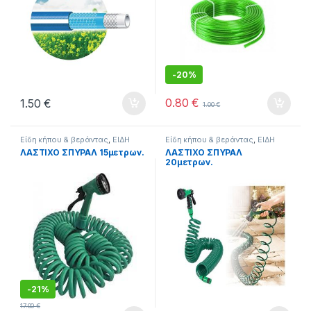
-
20%
0.80
€
1.50
€
1.00
€
Είδη κήπου & βεράντας
,
ΕΙΔΗ
Είδη κήπου & βεράντας
,
ΕΙΔΗ
ΣΠΙΤΙΟΥ
ΣΠΙΤΙΟΥ
ΛΑΣΤΙΧΟ ΣΠΥΡΑΛ 15μετρων.
ΛΑΣΤΙΧΟ ΣΠΥΡΑΛ
20μετρων.
-
21%
17.00
€