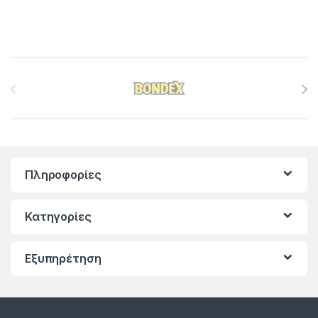
Brands Carousel
Πληροφορίες
Κατηγορίες
Εξυπηρέτηση