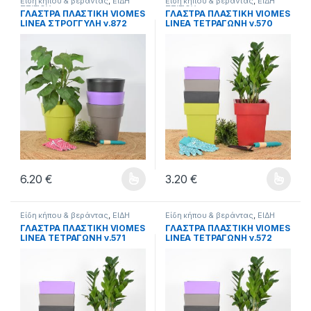
Είδη κήπου & βεράντας
,
ΕΙΔΗ
Είδη κήπου & βεράντας
,
ΕΙΔΗ
ΣΠΙΤΙΟΥ
ΣΠΙΤΙΟΥ
ΓΛΑΣΤΡΑ ΠΛΑΣΤΙΚΗ VIOMES
ΓΛΑΣΤΡΑ ΠΛΑΣΤΙΚΗ VIOMES
LINEA ΣΤΡΟΓΓΥΛΗ ν.872
LINEA ΤΕΤΡΑΓΩΝΗ ν.570
30cm ΕΠΙ 28,5cm.
15cm ΕΠΙ 18cm .
6.20
€
3.20
€
Αυτό το προϊόν έχει πολλαπλές παραλλαγές. Οι επιλογές μπ
Αυτό το προϊόν έχει πολλαπλέ
Είδη κήπου & βεράντας
,
ΕΙΔΗ
Είδη κήπου & βεράντας
,
ΕΙΔΗ
ΣΠΙΤΙΟΥ
ΣΠΙΤΙΟΥ
ΓΛΑΣΤΡΑ ΠΛΑΣΤΙΚΗ VIOMES
ΓΛΑΣΤΡΑ ΠΛΑΣΤΙΚΗ VIOMES
LINEA ΤΕΤΡΑΓΩΝΗ ν.571
LINEA ΤΕΤΡΑΓΩΝΗ ν.572
21cm ΕΠΙ 26cm .
27cm ΕΠΙ 34cm .