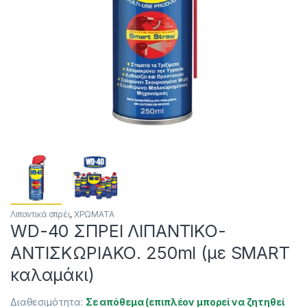
Λιπαντικά σπρέι
,
ΧΡΩΜΑΤΑ
WD-40 ΣΠΡΕΙ ΛΙΠΑΝΤΙΚΟ-
ΑΝΤΙΣΚΩΡΙΑΚΟ. 250ml (με SMART
καλαμάκι)
Διαθεσιμότητα:
Σε απόθεμα (επιπλέον μπορεί να ζητηθεί