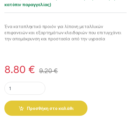
κατόπιν παραγγελίας)
Ένα καταπληκτικό προιόν για λίπανη μεταλλικών
επιφανειών και εξαρτημάτων κλειδαριών που επιτυγχάνει
την απομάκρυνση και προστασία από την υγρασία
8.80
€
9.20
€
WD-40 ΣΠΡΕΙ ΛΙΠΑΝΤΙΚΟ-ΑΝΤΙΣΚΩΡΙΑΚΟ. 250ml (με SMART κ
Alternative:
Προσθήκη στο καλάθι