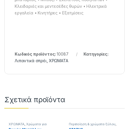
Κλειδαριές και μεντεσέδες θυρών • Ηλεκτρικά
εργαλεία • Κινητήρες • Εξατμίσεις
Κωδικός προϊόντος:
10087
Κατηγορίες:
Λιπαντικά σπρέι
,
ΧΡΩΜΑΤΑ
Σχετικά προϊόντα
ΧΡΩΜΑΤΑ
,
Χρώματα για
Περιποίηση & χρώματα ξύλου
,
μέταλλα
ΧΡΩΜΑΤΑ