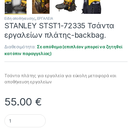
Είδη αποθήκευσης
,
ΕΡΓΑΛΕΙΑ
STANLEY STST1-72335 Τσάντα
εργαλείων πλάτης-backbag.
Διαθεσιμότητα:
Σε απόθεμα (επιπλέον μπορεί να ζητηθεί
κατόπιν παραγγελίας)
Τσάντα πλάτης για εργαλεία για εύκολη μεταφορά και
αποθήκευση εργαλείων
55.00
€
STANLEY STST1-72335 Τσάντα εργαλείων πλάτης-backbag. 