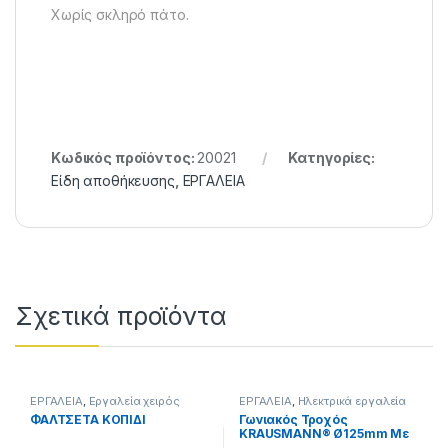
Χωρίς σκληρό πάτο.
Κωδικός προϊόντος:
20021
Κατηγορίες:
Είδη αποθήκευσης
,
ΕΡΓΑΛΕΙΑ
Σχετικά προϊόντα
ΕΡΓΑΛΕΙΑ
,
Εργαλεία χειρός
ΕΡΓΑΛΕΙΑ
,
Ηλεκτρικά εργαλεία
ΦΑΛΤΣΕΤΑ ΚΟΠΙΔΙ
Γωνιακός Τροχός
KRAUSMANN® Ø125mm Με
Ρυθμιζόμενες Στροφές