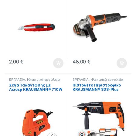
900W (8711)
2.00
€
48.00
€
ΕΡΓΑΛΕΙΑ
,
Ηλεκτρικά εργαλεία
ΕΡΓΑΛΕΙΑ
,
Ηλεκτρικά εργαλεία
Σέγα Ταλάντωσης με
Πιστολέτο Περιστροφικό
Λέισερ KRAUSMANN® 710W
KRAUSMANN® SDS-Plus
(9202)
2.8J 800W (9820)