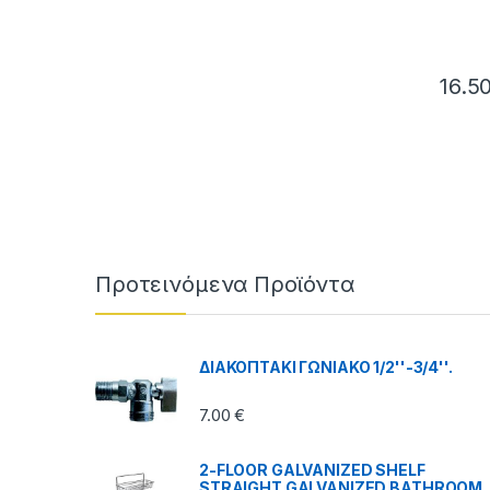
16.5
Brands Carousel
Προτεινόμενα Προϊόντα
ΔΙΑΚΟΠΤΑΚΙ ΓΩΝΙΑΚΟ 1/2''-3/4''.
7.00
€
2-FLOOR GALVANIZED SHELF
STRAIGHT GALVANIZED BATHROOM.