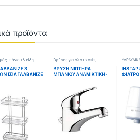
ικά προϊόντα
ough 3.50 €
μός μπάνιου & είδη
Βρύσες για όλο το σπίτι
,
ΥΔΡΑΥΛΙΚ
ς
,
ΥΔΡΑΥΛΙΚΑ
ΥΔΡΑΥΛΙΚΑ
ΓΑΛΒΑΝΙΖΕ 3
ΒΡΥΣΗ ΝΙΠΤΗΡΑ
INSTAPU
Ν ΙΣΙΑ ΓΑΛΒΑΝΙΖΕ
ΜΠΑΝΙΟΥ ΑΝΑΜΙΚΤΙΚΗ-
ΦΙΛΤΡΟ
ΟΥ.
ΘΕΡΜΟΜΙΚΤΙΚΗ
ΛΕΥΚΟ