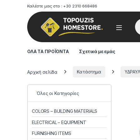
Καλέστε μας στο : +30 2310 668486
Pr
ΟΛΑ ΤΑ ΠΡΟΪΟΝΤΑ
Σχετικά με εμάς
Αρχική σελίδα
Κατάστημα
ΥΔΡΑΥΛ
Όλες οι Κατηγορίες
COLORS – BUILDING MATERIALS
ELECTRICAL – EQUIPMENT
FURNISHING ITEMS