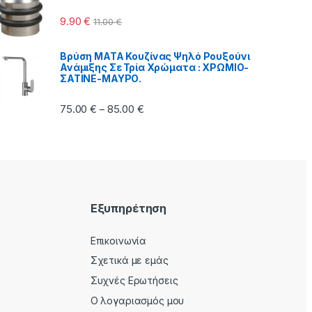
9.90
€
11.00
€
Βρύση MATA Κουζίνας Ψηλό Ρουξούνι
Ανάμιξης Σε Τρία Χρώματα : ΧΡΩΜΙΟ-
ΣΑΤΙΝΕ-ΜΑΥΡΟ.
Price range: 75.00 € through 85.00 €
75.00
€
85.00
€
–
Εξυπηρέτηση
Επικοινωνία
Σχετικά με εμάς
Συχνές Ερωτήσεις
Ο λογαριασμός μου