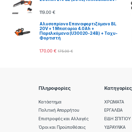
119.00
€
Αλυσοπρίονο Επαναφορτιζόμενο BL
20V + 1 Μπαταρία 4.0Ah +
Παρελκόμενα (U30020-24B) + Ταχυ-
Φορτιστή
170.00
€
175.00
€
Πληροφορίες
Κατηγορίες
Κατάστημα
ΧΡΩΜΑΤΑ
Πολιτική Απορρήτου
ΕΡΓΑΛΕΙΑ
Επιστροφές και Αλλαγές
ΕΙΔΗ ΣΠΙΤΙΟΥ
Όροι και Προϋποθέσεις
ΥΔΡΑΥΛΙΚΑ