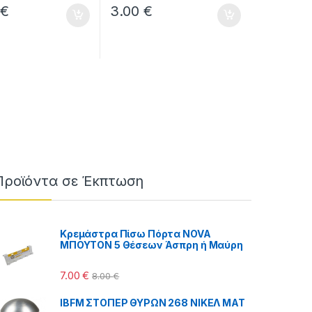
0
€
3.00
€
Προϊόντα σε Έκπτωση
Κρεμάστρα Πίσω Πόρτα NOVA
ΜΠΟΥΤΟΝ 5 Θέσεων Άσπρη ή Μαύρη
 €
7.00
€
8.00
€
IBFM ΣΤΟΠΕΡ ΘΥΡΩΝ 268 ΝΙΚΕΛ ΜΑΤ