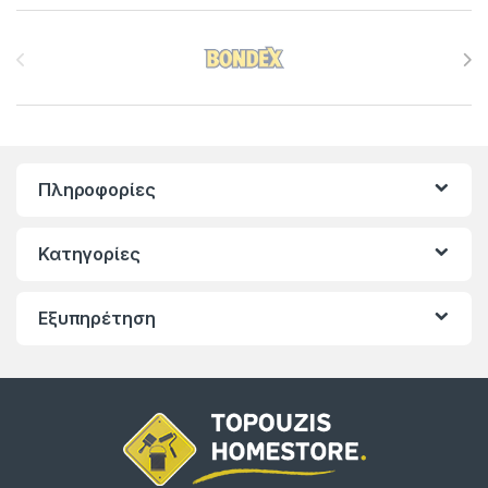
Brands Carousel
Πληροφορίες
Κατηγορίες
Εξυπηρέτηση