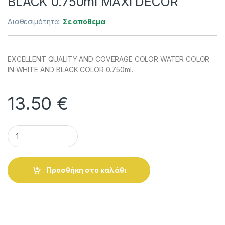
BLACK 0.750ml MAXI DÉCOR
Διαθεσιμότητα:
Σε απόθεμα
EXCELLENT QUALITY AND COVERAGE COLOR WATER COLOR
IN WHITE AND BLACK COLOR 0.750ml.
13.50
€
COLOR WATER COLOR WHITE-BLACK 0.750ml MAXI DÉCOR qu
Alternative:
Προσθήκη στο καλάθι