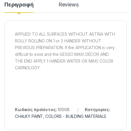
Περιγραφή
Reviews
APPLIED TO ALL SURFACES WITHOUT ASTRIA WITH
ROLLY ROLLING ON 1 or 2 HANDER WITHOUT
PREVIOUS PREPARATION. If the APPLICATION is very
difficult to exist and the GESSO MAXI DÉCOR AND
THE END APPLY 1 HANDER WATER OR MAXI COLOR
CARNOLOGY.
Κωδικός προϊόντος:
10008
Κατηγορίες:
CHALKY PAINT
,
COLORS - BUILDING MATERIALS