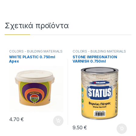
Σχετικά προϊόντα
COLORS - BUILDING MATERIALS
COLORS - BUILDING MATERIALS
WHITE PLASTIC 0.750ml
STONE IMPREGNATION
Apex
VARNISH 0.750ml
4.70
€
9.50
€