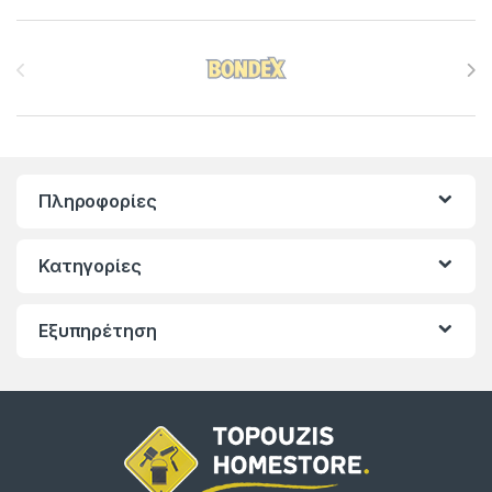
Brands Carousel
Πληροφορίες
Κατηγορίες
Εξυπηρέτηση