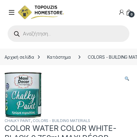
0
Products search
Αρχική σελίδα
Κατάστημα
COLORS - BUILDING MA
CHALKY PAINT
,
COLORS - BUILDING MATERIALS
COLOR WATER COLOR WHITE-