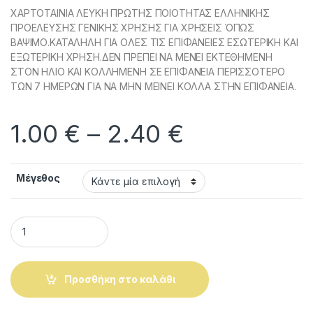
ΧΑΡΤΟΤΑΙΝΙΑ ΛΕΥΚΗ ΠΡΩΤΗΣ ΠΟΙΟΤΗΤΑΣ ΕΛΛΗΝΙΚΗΣ
ΠΡΟΕΛΕΥΣΗΣ ΓΕΝΙΚΗΣ ΧΡΗΣΗΣ ΓΙΑ ΧΡΗΣΕΙΣ ΌΠΩΣ
ΒΑΨΙΜΟ.ΚΑΤΑΛΗΛΗ ΓΙΑ ΟΛΕΣ ΤΙΣ ΕΠΙΦΑΝΕΙΕΣ ΕΣΩΤΕΡΙΚΗ ΚΑΙ
ΕΞΩΤΕΡΙΚΗ ΧΡΗΣΗ.ΔΕΝ ΠΡΕΠΕΙ ΝΑ ΜΕΝΕΙ ΕΚΤΕΘΗΜΕΝΗ
ΣΤΟΝ ΗΛΙΟ ΚΑΙ ΚΟΛΛΗΜΕΝΗ ΣΕ ΕΠΙΦΑΝΕΙΑ ΠΕΡΙΣΣΟΤΕΡΟ
ΤΩΝ 7 ΗΜΕΡΩΝ ΓΙΑ ΝΑ ΜΗΝ ΜΕΙΝΕΙ ΚΟΛΛΑ ΣΤΗΝ ΕΠΙΦΑΝΕΙΑ.
Price range
1.00
€
–
2.40
€
Μέγεθος
Χαρτοταινίες Γενικής Χρήσης Masking Tape 60°C Σε Φάρδο
Προσθήκη στο καλάθι
Alternative: