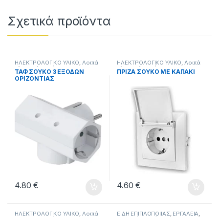
Σχετικά προϊόντα
ΗΛΕΚΤΡΟΛΟΓΙΚΟ ΥΛΙΚΟ
,
Λοιπά
ΗΛΕΚΤΡΟΛΟΓΙΚΟ ΥΛΙΚΟ
,
Λοιπά
ηλεκτρολογικά
ηλεκτρολογικά
ΤΑΦ ΣΟΥΚΟ 3 ΕΞΟΔΩΝ
ΠΡΙΖΑ ΣΟΥΚΟ ΜΕ ΚΑΠΑΚΙ
ΟΡΙΖΟΝΤΙΑΣ
ΚΑΤΕΥΘΥΝΣΗΣ.
4.80
€
4.60
€
ΗΛΕΚΤΡΟΛΟΓΙΚΟ ΥΛΙΚΟ
,
Λοιπά
ΕΙΔΗ ΕΠΙΠΛΟΠΟΙΪΑΣ
,
ΕΡΓΑΛΕΙΑ
,