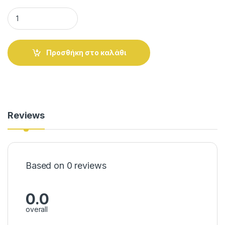
Ταφ σούκο 3 εξόδων σταυρός κάθετης κατεύθυνσης. quanti
Alternative:
Προσθήκη στο καλάθι
Reviews
Based on 0 reviews
0.0
overall