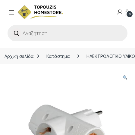
0
Products search
Αρχική σελίδα
Κατάστημα
ΗΛΕΚΤΡΟΛΟΓΙΚΟ ΥΛΙΚ