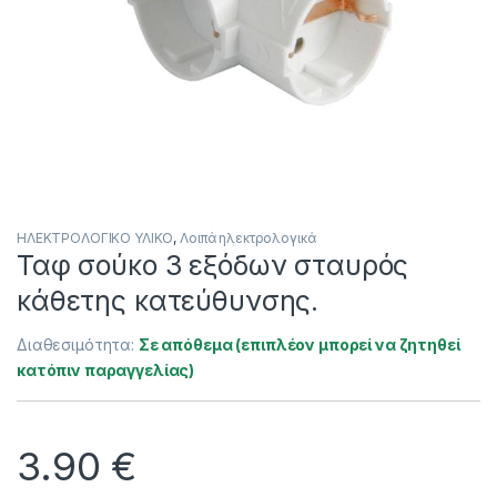
ΗΛΕΚΤΡΟΛΟΓΙΚΟ ΥΛΙΚΟ
,
Λοιπά ηλεκτρολογικά
Ταφ σούκο 3 εξόδων σταυρός
κάθετης κατεύθυνσης.
Διαθεσιμότητα:
Σε απόθεμα (επιπλέον μπορεί να ζητηθεί
κατόπιν παραγγελίας)
3.90
€