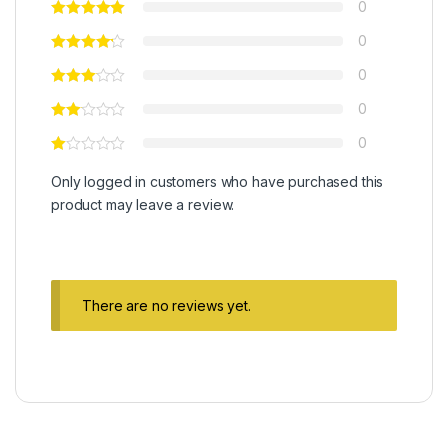
0
0
0
0
0
Only logged in customers who have purchased this
product may leave a review.
There are no reviews yet.