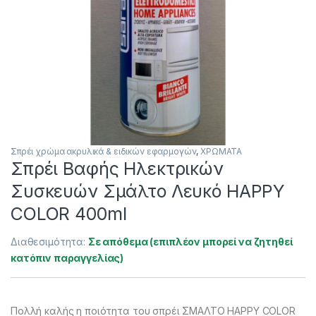
Σπρέι χρώμα ακρυλικά & ειδικών εφαρμογών
,
ΧΡΩΜΑΤΑ
Σπρέι Βαφής Ηλεκτρικών
Συσκευών Σμάλτο Λευκό HAPPY
COLOR 400ml
Διαθεσιμότητα:
Σε απόθεμα (επιπλέον μπορεί να ζητηθεί
κατόπιν παραγγελίας)
Πολλή καλής η ποιότητα του σπρέι ΣΜΑΛΤΟ HAPPY COLOR