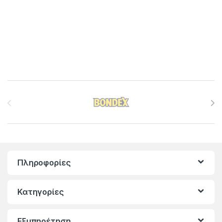
Brands Carousel
Πληροφορίες
Κατηγορίες
Εξυπηρέτηση