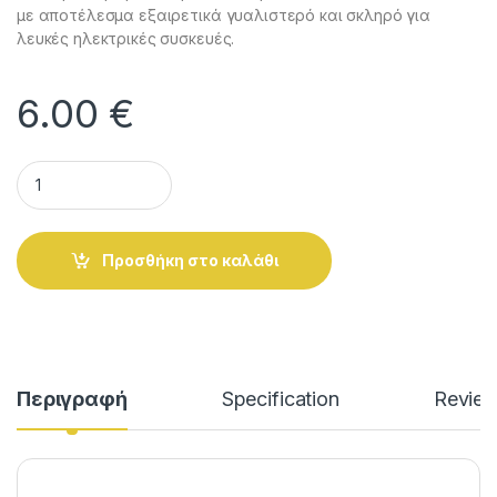
με αποτέλεσμα εξαιρετικά γυαλιστερό και σκληρό για
λευκές ηλεκτρικές συσκευές.
6.00
€
Σπρέι Βαφής Ηλεκτρικών Συσκευών Σμάλτο Λευκό HAPPY C
Alternative:
Προσθήκη στο καλάθι
Περιγραφή
Specification
Revie