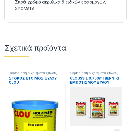
Σπρέι χρώμα ακρυλικά & ειδικών εφαρμογών
,
ΧΡΩΜΑΤΑ
Σχετικά προϊόντα
Περιποίηση & χρώματα ξύλου
,
Περιποίηση & χρώματα ξύλου
,
ΧΡΩΜΑΤΑ
ΧΡΩΜΑΤΑ
ΣΤΟΚΟΣ ΕΤΟΙΜΟΣ ΞΥΛΟΥ
CLOUSSIL 0,750ml ΒΕΡΝΙΚΙ
CLOU
ΕΜΠΟΤΙΣΜΟΥ ΞΥΛΟΥ