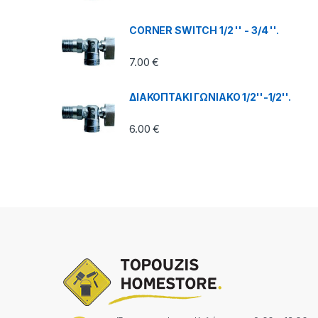
CORNER SWITCH 1/2 '' - 3/4 ''.
7.00
€
ΔΙΑΚΟΠΤΑΚΙ ΓΩΝΙΑΚΟ 1/2''-1/2''.
6.00
€