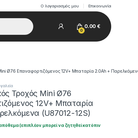
Ο λογαριασμός μου
Επικοινωνία
0.00
€
0
Mini Ø76 Επαναφορτιζόμενος 12V+ Μπαταρία 2.0Ah + Παρελκόμεν
ργαλεία
ός Τροχός Mini Ø76
ιζόμενος 12V+ Μπαταρία
ρελκόμενα (U87012-12S)
απόθεμα (επιπλέον μπορεί να ζητηθεί κατόπιν