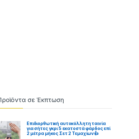
Προϊόντα σε Έκπτωση
Επιδιορθωτική αυτοκόλλητη ταινία
για σήτες γκρι 5 εκατοστά φάρδος επί
2 μέτρα μήκος Σετ 2 Τεμαχίων👍
 €