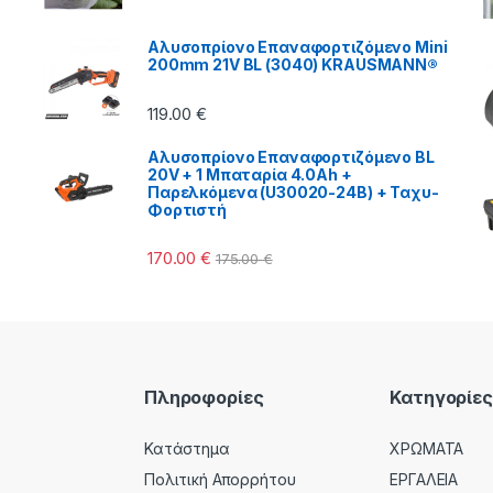
Αλυσοπρίονο Επαναφορτιζόμενο Mini
200mm 21V BL (3040) KRAUSMANN®
119.00
€
Αλυσοπρίονο Επαναφορτιζόμενο BL
20V + 1 Μπαταρία 4.0Ah +
Παρελκόμενα (U30020-24B) + Ταχυ-
Φορτιστή
170.00
€
175.00
€
Πληροφορίες
Κατηγορίες
Κατάστημα
ΧΡΩΜΑΤΑ
Πολιτική Απορρήτου
ΕΡΓΑΛΕΙΑ