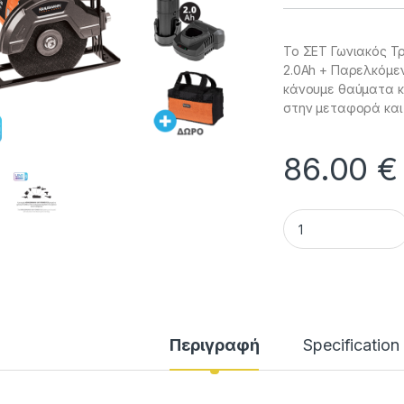
Το ΣΕΤ Γωνιακός Τ
2.0Ah + Παρελκόμεν
κάνουμε θαύματα κ
στην μεταφορά και
86.00
€
ΣΕΤ Γωνιακός Τροχ
Περιγραφή
Specification