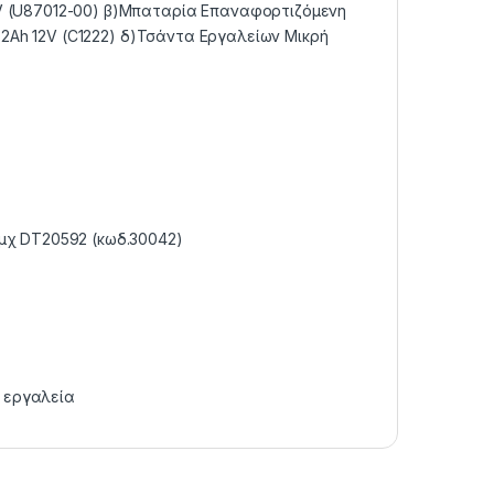
V (U87012-00) β)Μπαταρία Επαναφορτιζόμενη
2.2Ah 12V (C1222) δ)Τσάντα Εργαλείων Μικρή
Τμχ DT20592 (κωδ.30042)
 εργαλεία