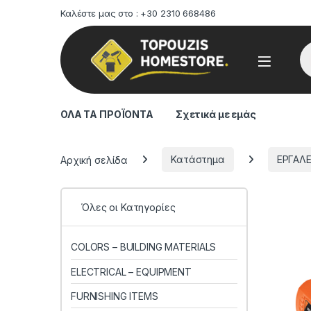
Καλέστε μας στο : +30 2310 668486
Pr
ΟΛΑ ΤΑ ΠΡΟΪΟΝΤΑ
Σχετικά με εμάς
Αρχική σελίδα
Κατάστημα
ΕΡΓΑΛΕ
Όλες οι Κατηγορίες
COLORS – BUILDING MATERIALS
ELECTRICAL – EQUIPMENT
FURNISHING ITEMS