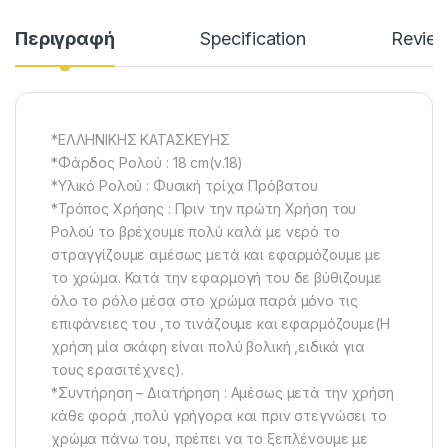
Περιγραφή
Specification
Revie
*ΕΛΛΗΝΙΚΗΣ ΚΑΤΑΣΚΕΥΗΣ
*Φάρδος Ρολού : 18 cm(ν.18)
*Υλικό Ρολού : Φυσική τρίχα Πρόβατου
*Τρόπος Χρήσης : Πριν την πρώτη Χρήση του
Ρολού το βρέχουμε πολύ καλά με νερό το
στραγγίζουμε αμέσως μετά και εφαρμόζουμε με
το χρώμα. Κατά την εφαρμογή του δε βύθιζουμε
όλο το ρόλο μέσα στο χρώμα παρά μόνο τις
επιφάνειες του ,το τινάζουμε και εφαρμόζουμε(Η
χρήση μία σκάφη είναι πολύ βολική ,ειδικά για
τους ερασιτέχνες).
*Συντήρηση – Διατήρηση : Αμέσως μετά την χρήση
κάθε φορά ,πολύ γρήγορα και πριν στεγνώσει το
χρώμα πάνω του, πρέπει να το ξεπλένουμε με