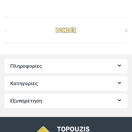
Brands Carousel
Πληροφορίες
Κατηγορίες
Εξυπηρέτηση