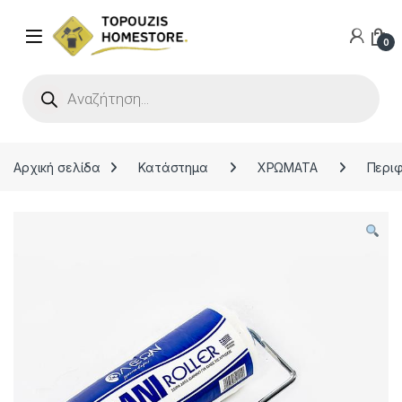
0
Products search
Αρχική σελίδα
Κατάστημα
ΧΡΩΜΑΤΑ
Περιφ