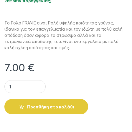
κατόπιν παραγγελίας)
Το Ρολό FRANIE είναι Ρολό υψηλής ποιότητας γούνας,
ιδανικό για τον επαγγελματία και τον ιδιώτη με πολύ καλή
απόδοση όσον αφορά το στρώσιμο αλλά και τα
τετραγωνικά απόδοσής του. Είναι ένα εργαλείο με πολύ
καλή σχέση ποϊότητας και τιμής.
7.00
€
Ρολό Βαψίματος FRANIE ν.18 (18 cm) quantity
Alternative:
Προσθήκη στο καλάθι