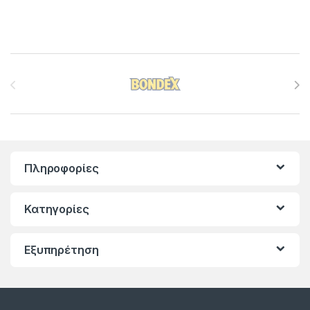
Brands Carousel
Πληροφορίες
Κατηγορίες
Εξυπηρέτηση