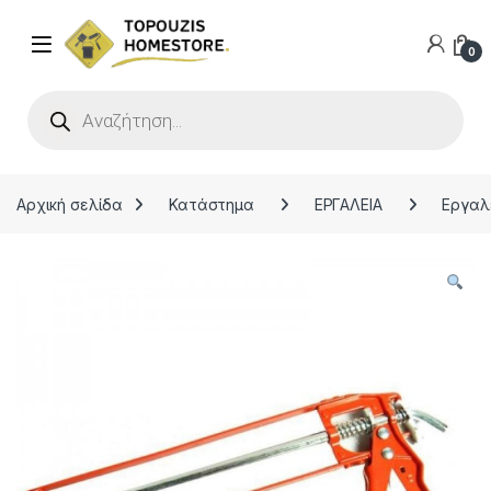
0
Products search
Αρχική σελίδα
Κατάστημα
ΕΡΓΑΛΕΙΑ
Εργαλ