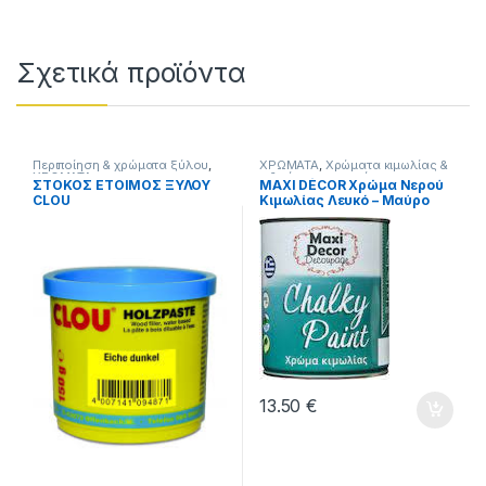
Σχετικά προϊόντα
Περιποίηση & χρώματα ξύλου
,
ΧΡΩΜΑΤΑ
,
Χρώματα κιμωλίας &
ΧΡΩΜΑΤΑ
ειδικών εφαρμογών
ΣΤΟΚΟΣ ΕΤΟΙΜΟΣ ΞΥΛΟΥ
MAXI DÉCOR Χρώμα Νερού
CLOU
Κιμωλίας Λευκό – Μαύρο
0,750ml
13.50
€