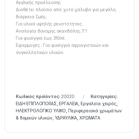
Αγγλικής προέλευσης
Διαθέτει πλαίσιο από χυτό χάλυβα για μεγάλη
διάρκεια ζωής.
Για υλικά υψηλής ρευστότητας.
Aναλογία δύναμης σκανδάλης 7:1
Για φυσίγγια έως 310ml.
Εφαρμογές : Για φυσίγγια σφραγιστικών και
συγκολλητικών υλικών.
Κωδικός προϊόντος:
20020
Κατηγορίες:
ΕΙΔΗ ΕΠΙΠΛΟΠΟΙΪΑΣ
,
ΕΡΓΑΛΕΙΑ
,
Εργαλεία χειρός
,
ΗΛΕΚΤΡΟΛΟΓΙΚΟ ΥΛΙΚΟ
,
Περιφερειακά χρωμάτων
& δομικών υλικών
,
ΥΔΡΑΥΛΙΚΑ
,
ΧΡΩΜΑΤΑ