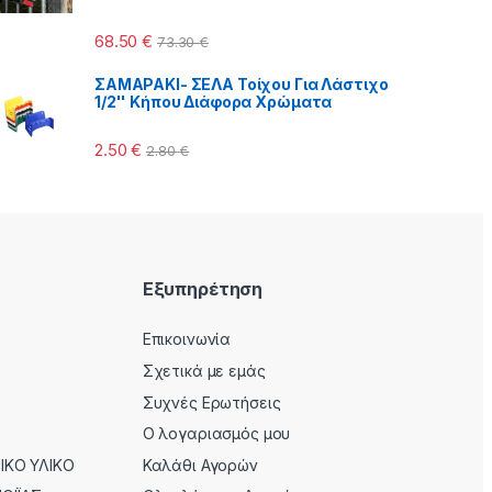
68.50
€
73.30
€
ΣΑΜΑΡΑΚΙ- ΣΕΛΑ Τοίχου Για Λάστιχο
1/2'' Κήπου Διάφορα Χρώματα
2.50
€
2.80
€
Εξυπηρέτηση
Επικοινωνία
Σχετικά με εμάς
Συχνές Ερωτήσεις
Ο λογαριασμός μου
ΚΟ ΥΛΙΚΟ
Καλάθι Αγορών