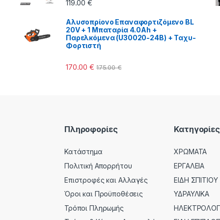
119.00
€
Αλυσοπρίονο Επαναφορτιζόμενο BL
20V + 1 Μπαταρία 4.0Ah +
Παρελκόμενα (U30020-24B) + Ταχυ-
Φορτιστή
170.00
€
175.00
€
Πληροφορίες
Κατηγορίες
Κατάστημα
ΧΡΩΜΑΤΑ
Πολιτική Απορρήτου
ΕΡΓΑΛΕΙΑ
Επιστροφές και Αλλαγές
ΕΙΔΗ ΣΠΙΤΙΟΥ
Όροι και Προϋποθέσεις
ΥΔΡΑΥΛΙΚΑ
Τρόποι Πληρωμής
ΗΛΕΚΤΡΟΛΟΓΙ