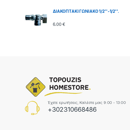
ΔΙΑΚΟΠΤΑΚΙ ΓΩΝΙΑΚΟ 1/2''-1/2''.
6.00
€
Έχετε ερωτήσεις; Καλέστε μας 9:00 - 13:00
+302310668486