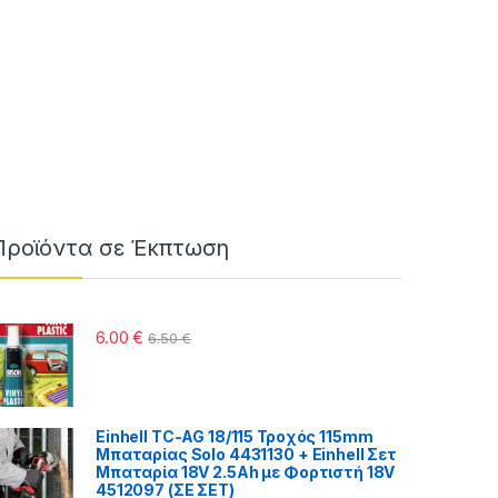
Προϊόντα σε Έκπτωση
6.00
€
6.50
€
 €
Einhell TC-AG 18/115 Τροχός 115mm
Μπαταρίας Solo 4431130 + Einhell Σετ
Μπαταρία 18V 2.5Ah με Φορτιστή 18V
4512097 (ΣΕ ΣΕΤ)