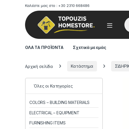
Καλέστε μας στο : +30 2310 668486
Pr
ΟΛΑ ΤΑ ΠΡΟΪΟΝΤΑ
Σχετικά με εμάς
Αρχική σελίδα
Κατάστημα
ΣΙΔΗΡΙ
Όλες οι Κατηγορίες
COLORS – BUILDING MATERIALS
ELECTRICAL – EQUIPMENT
FURNISHING ITEMS