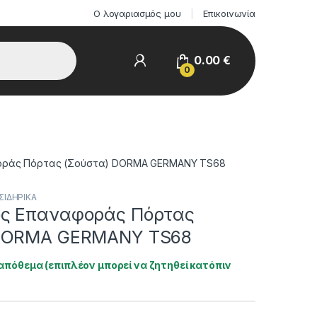
Ο λογαριασμός μου
Επικοινωνία
0.00
€
0
οράς Πόρτας (Σούστα) DORMA GERMANY TS68
ΣΙΔΗΡΙΚΑ
ς Επαναφοράς Πόρτας
 DORMA GERMANY TS68
απόθεμα (επιπλέον μπορεί να ζητηθεί κατόπιν