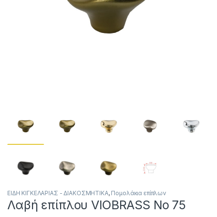
ΕΙΔΗ ΚΙΓΚΕΛΑΡΙΑΣ - ΔΙΑΚΟΣΜΗΤΙΚΑ
,
Πομολάκια επίπλων
Λαβή επίπλου VIOBRASS Νο 75