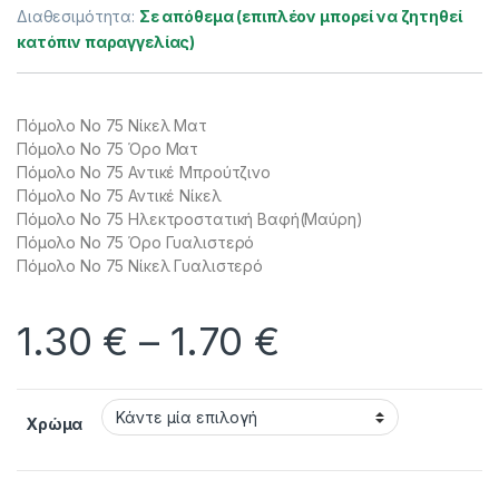
Διαθεσιμότητα:
Σε απόθεμα (επιπλέον μπορεί να ζητηθεί
κατόπιν παραγγελίας)
Πόμολο Νο 75 Νίκελ Ματ
Πόμολο Νο 75 Όρο Ματ
Πόμολο Νο 75 Αντικέ Μπρούτζινο
Πόμολο Νο 75 Αντικέ Νίκελ
Πόμολο Νο 75 Ηλεκτροστατική Βαφή(Μαύρη)
Πόμολο Νο 75 Όρο Γυαλιστερό
Πόμολο Νο 75 Νίκελ Γυαλιστερό
Price range:
1.30
€
–
1.70
€
Χρώμα