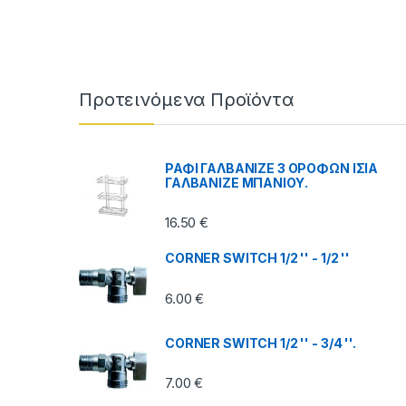
Brands Carousel
Προτεινόμενα Προϊόντα
ΡΑΦΙ ΓΑΛΒΑΝΙΖΕ 3 ΟΡΟΦΩΝ ΙΣΙΑ
ΓΑΛΒΑΝΙΖΕ ΜΠΑΝΙΟΥ.
16.50
€
CORNER SWITCH 1/2 '' - 1/2 ''
6.00
€
CORNER SWITCH 1/2 '' - 3/4 ''.
7.00
€