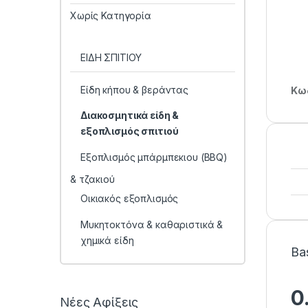
Χωρίς Κατηγορία
ΕΙΔΗ ΣΠΙΤΙΟΥ
Είδη κήπου & βεράντας
Κωδ
Διακοσμητικά είδη &
εξοπλισμός σπιτιού
Εξοπλισμός μπάρμπεκιου (BBQ)
& τζακιού
Οικιακός εξοπλισμός
Μυκητοκτόνα & καθαριστικά &
χημικά είδη
Ba
0
Νέες Αφίξεις