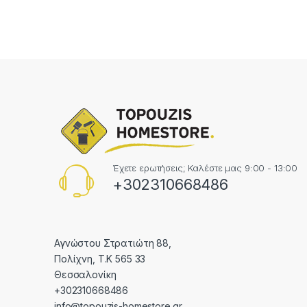
Έχετε ερωτήσεις; Καλέστε μας 9:00 - 13:00
+302310668486
Αγνώστου Στρατιώτη 88,
Πολίχνη, Τ.Κ 565 33
Θεσσαλονίκη
+302310668486
info@topouzis-homestore.gr