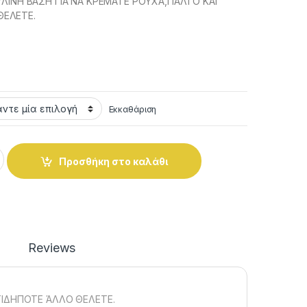
 ΞΥΛΙΝΗ ΒΑΣΗ ΓΙΑ ΝΑ ΚΡΕΜΑΤΕ ΡΟΥΧΑ,ΠΑΛΤΟ ΚΑΙ
ΘΕΛΕΤΕ.
Εκκαθάριση
ΙΚΡΗ ΧΡΥΣΗ-ΝΙΚΕΛ ΜΑΤ. quantity
Προσθήκη στο καλάθι
Reviews
ΟΤΙΔΗΠΟΤΕ ΆΛΛΟ ΘΕΛΕΤΕ.