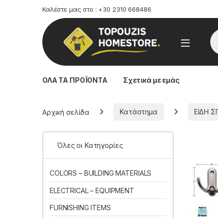
Καλέστε μας στο : +30 2310 668486
Pr
ΟΛΑ ΤΑ ΠΡΟΪΟΝΤΑ
Σχετικά με εμάς
Αρχική σελίδα
Κατάστημα
ΕΙΔΗ Σ
Όλες οι Κατηγορίες
COLORS – BUILDING MATERIALS
ELECTRICAL – EQUIPMENT
FURNISHING ITEMS