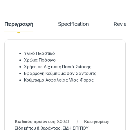
Περιγραφή
Specification
Revie
Υλικό Πλαστικό
Χρώμα Πράσινο
Χρήση σε Δίχτυα ή Πανιά Σκίασης
Εφαρμογή Κούμπωμα σαν Σαντουϊτς
Κούμπωμα Ασφαλείας Μίας Φοράς
Κωδικός προϊόντος:
80041
Κατηγορίες:
Είδη κήπου & βεράντας
,
ΕΙΔΗ ΣΠΙΤΙΟΥ