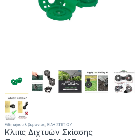
Είδη κήπου & βεράντας
,
ΕΙΔΗ ΣΠΙΤΙΟΥ
Κλιπς Διχτυών Σκίασης