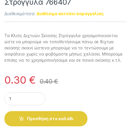
Στρόγγυλα 766407
Διαθεσιμότητα:
Διαθέσιμο κατόπιν παραγγελίας
Τα Κλιπς Διχτυών Σκίασης Στρόγγυλα χρησιμοποιούνται
ώστε να μπορούμε να τοποθετήσουμε πάνω σε δίχτυα
σκίασης σκοινί ώστενα μπορούμε να το τεντώσουμε με
ασφάλεια χωρίς να φοβόμαστε μήπως χαλάσει. Μπορούμε
επίσης να το χρησιμοποιήσουμε και σε πανιά σκίασης κ.τ.λ.
0.30
€
0.40
€
Κλιπς Διχτυών Σκίασης Στρόγγυλα 766407 quantity
Alternative:
Προσθήκη στο καλάθι