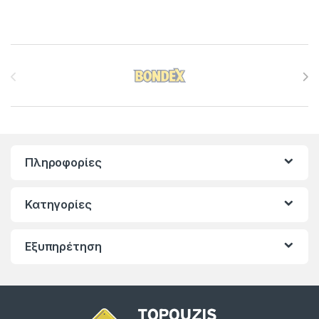
Brands Carousel
Πληροφορίες
Κατηγορίες
Εξυπηρέτηση