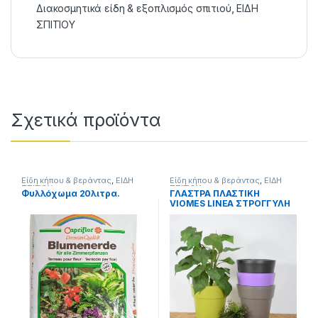
Διακοσμητικά είδη & εξοπλισμός σπιτιού
,
ΕΙΔΗ
ΣΠΙΤΙΟΥ
Σχετικά προϊόντα
Είδη κήπου & βεράντας
,
ΕΙΔΗ
Είδη κήπου & βεράντας
,
ΕΙΔΗ
ΣΠΙΤΙΟΥ
ΣΠΙΤΙΟΥ
Φυλλόχωμα 20λιτρα.
ΓΛΑΣΤΡΑ ΠΛΑΣΤΙΚΗ
VIOMES LINEA ΣΤΡΟΓΓΥΛΗ
ν.869 16cm ΕΠΙ 16cm.