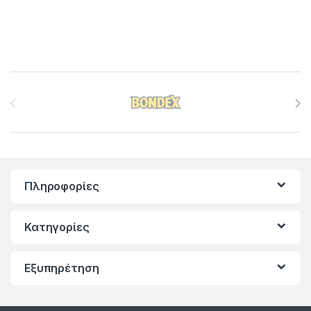
Brands Carousel
Πληροφορίες
Κατηγορίες
Εξυπηρέτηση