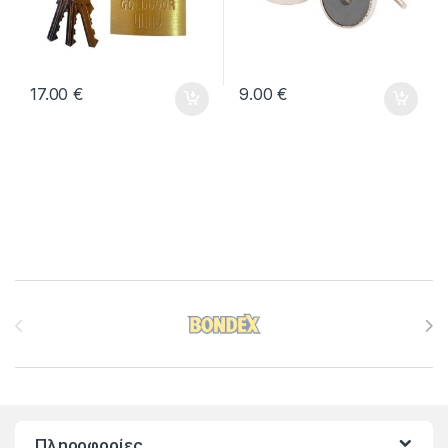
17.00
€
9.00
€
Brands Carousel
Πληροφορίες