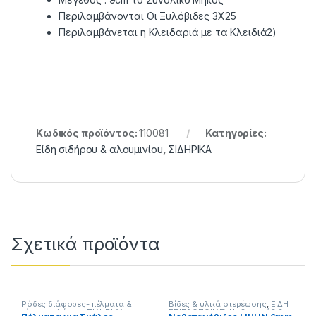
Περιλαμβάνονται Οι Ξυλόβιδες 3Χ25
Περιλαμβάνεται η Κλειδαριά με τα Κλειδιά2)
Κωδικός προϊόντος:
110081
Κατηγορίες:
Είδη σιδήρου & αλουμινίου
,
ΣΙΔΗΡΙΚΑ
Σχετικά προϊόντα
Ρόδες διάφορες- πέλματα &
Βίδες & υλικά στερέωσης
,
ΕΙΔΗ
τάπες σωλήνων
,
ΣΙΔΗΡΙΚΑ
ΕΠΙΠΛΟΠΟΙΪΑΣ
,
Νοβοπανόβιδες