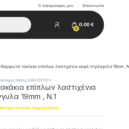
Ο λογαριασμός μου
Επικοινωνία
0.00
€
0
Καρφωτά τακάκια επίπλων λαστιχένια καφέ στρόγγυλα 19mm , Ν
οπλισμός σπιτιού
,
ΕΙΔΗ ΣΠΙΤΙΟΥ
ακάκια επίπλων λαστιχένια
γυλα 19mm , Ν.1
θέσιμο κατόπιν παραγγελίας