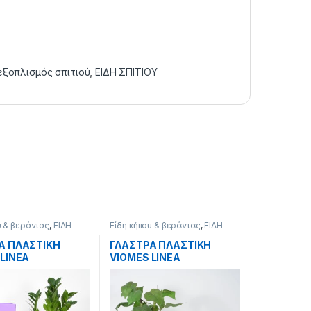
εξοπλισμός σπιτιού
,
ΕΙΔΗ ΣΠΙΤΙΟΥ
υ & βεράντας
,
ΕΙΔΗ
Είδη κήπου & βεράντας
,
ΕΙΔΗ
ΣΠΙΤΙΟΥ
Α ΠΛΑΣΤΙΚΗ
ΓΛΑΣΤΡΑ ΠΛΑΣΤΙΚΗ
 LINEA
VIOMES LINEA
ΩΝΗ ν.572 27cm
ΣΤΡΟΓΓΥΛΗ ν.869 16cm
m .
ΕΠΙ 16cm.