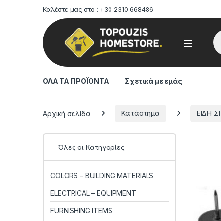
Καλέστε μας στο : +30 2310 668486
Pr
ΟΛΑ ΤΑ ΠΡΟΪΟΝΤΑ
Σχετικά με εμάς
Αρχική σελίδα
Κατάστημα
ΕΙΔΗ Σ
Όλες οι Κατηγορίες
COLORS – BUILDING MATERIALS
ELECTRICAL – EQUIPMENT
FURNISHING ITEMS