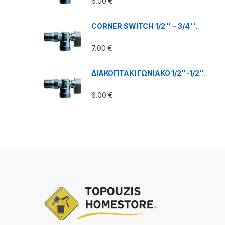
6.00
€
CORNER SWITCH 1/2 '' - 3/4 ''.
7.00
€
ΔΙΑΚΟΠΤΑΚΙ ΓΩΝΙΑΚΟ 1/2''-1/2''.
6.00
€