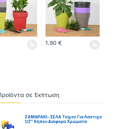
1.90
€
πιλεγούν στη σελίδα του προϊόντος
γές. Οι επιλογές μπορούν να επιλεγούν στη σελίδα του προϊόν
προϊόν έχει πολλαπλές παραλλαγές. Οι επιλογές μπορούν να επ
Αυτό το προϊόν έχει πολλαπλές παραλλαγ
Προϊόντα σε Έκπτωση
ΣΑΜΑΡΑΚΙ- ΣΕΛΑ Τοίχου Για Λάστιχο
1/2'' Κήπου Διάφορα Χρώματα
 €