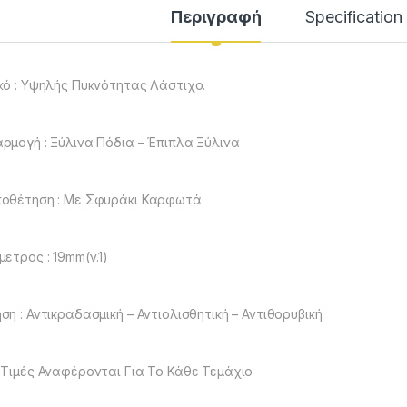
Περιγραφή
Specification
κό : Υψηλής Πυκνότητας Λάστιχο.
ρμογή : Ξύλινα Πόδια – Έπιπλα Ξύλινα
οθέτηση : Με Σφυράκι Καρφωτά
μετρος : 19mm(ν.1)
ση : Αντικραδασμική – Αντιολισθητική – Αντιθορυβική
 Τιμές Αναφέρονται Για Το Κάθε Τεμάχιο