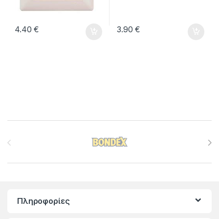
4.40
€
3.90
€
Brands Carousel
Πληροφορίες