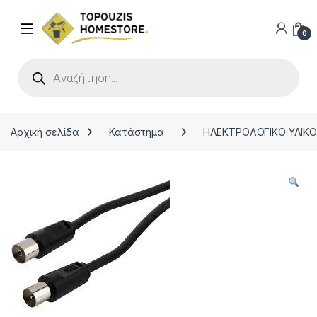
0
Products search
Αρχική σελίδα
Κατάστημα
ΗΛΕΚΤΡΟΛΟΓΙΚΟ ΥΛΙΚ