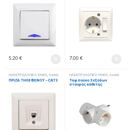
5.20
€
7.00
€
ΗΛΕΚΤΡΟΛΟΓΙΚΟ ΥΛΙΚΟ
,
Λοιπά
ΗΛΕΚΤΡΟΛΟΓΙΚΟ ΥΛΙΚΟ
,
Λοιπά
ηλεκτρολογικά
ηλεκτρολογικά
ΠΡΙΖΑ ΤΗΛΕΦΩΝΟΥ – CAT3
Ταφ σούκο 3 εξόδων
σταυρός κάθετης
κατεύθυνσης.