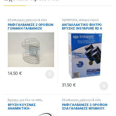
Εξοπλισμός μπάνιου & είδη
ΥΔΡΑΥΛΙΚΑ
,
Φίλτρα νερού
υγιεινής
,
ΥΔΡΑΥΛΙΚΑ
ΡΑΦΙ ΓΑΛΒΑΝΙΖΕ 2 ΟΡΟΦΩΝ
ΑΝΤΑΛΛΑΚΤΙΚΟ ΦΙΛΤΡΟ
ΓΩΝΙΑΚΗ ΓΑΛΒΑΝΙΖΕ
ΒΡΥΣΗΣ INSTAPURE R2 4
ΜΠΑΝΙΟΥ.
τεμ.
14.50
€
31.50
€
Βρύσες για όλο το σπίτι
,
Εξοπλισμός μπάνιου & είδη
ΥΔΡΑΥΛΙΚΑ
υγιεινής
,
ΥΔΡΑΥΛΙΚΑ
ΒΡΥΣΗ ΚΟΥΖΝΑΣ
ΡΑΦΙ ΓΑΛΒΑΝΙΖΕ 2 ΟΡΟΦΩΝ
ΑΝΑΜΙΚΤΙΚΗ-
ΙΣΙΑ ΓΑΛΒΑΝΙΖΕ ΜΠΑΝΙΟΥ.
ΘΕΡΜΟΜΙΚΤΙΚΗ ΜΕ ΨΗΛΟ
ΡΟΥΞΟΥΝΙ ΧΥΤΟ.