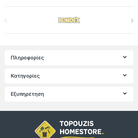
Brands Carousel
Πληροφορίες
Κατηγορίες
Εξυπηρέτηση