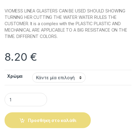
VIOMESS LINEA GLASTERS CAN BE USED SHOULD SHOWING
TURNING HER CUTTING THE WATER WATER RULES THE
CUSTOMER. It is a complex with the PLASTIC PLASTIC AND
MECHANICAL ARE APPLICABLE TO A BIG RESISTANCE ON THE
TIME. DIFFERENT COLORS.
8.20
€
Χρώμα
PLASTIC POT VIOMESS LINEA SQUARE n.572 27cm ON 34cm. 
Προσθήκη στο καλάθι
Alternative: