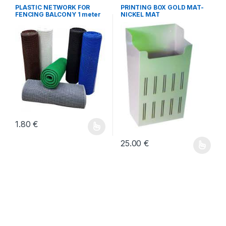
VERANDA
,
HOME ITEMS
PLASTIC NETWORK FOR
PRINTING BOX GOLD MAT-
FENCING BALCONY 1 meter
NICKEL MAT
HEIGHT.
1.80
€
Αυτό το προϊόν έχει πολλαπλές παραλλαγές. Οι επιλογές μ
25.00
€
Αυτό το προϊόν έχει πολλαπλέ