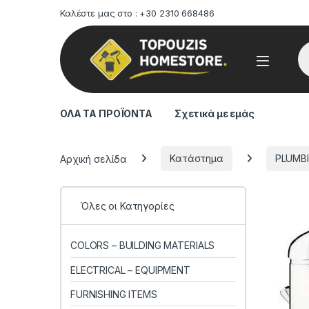
Καλέστε μας στο : +30 2310 668486
Pr
ΟΛΑ ΤΑ ΠΡΟΪΟΝΤΑ
Σχετικά με εμάς
Αρχική σελίδα
Κατάστημα
PLUMB
Όλες οι Κατηγορίες
COLORS – BUILDING MATERIALS
ELECTRICAL – EQUIPMENT
FURNISHING ITEMS