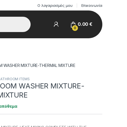
Ο λογαριασμός μου
Επικοινωνία
0.00
€
0
M WASHER MIXTURE-THERMAL MIXTURE
 BATHROOM ITEMS
ROOM WASHER MIXTURE-
MIXTURE
 απόθεμα