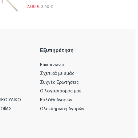
2.60
€
3.00
€
Εξυπηρέτηση
Επικοινωνία
Σχετικά με εμάς
Συχνές Ερωτήσεις
Ο λογαριασμός μου
ΚΟ ΥΛΙΚΟ
Καλάθι Αγορών
ΟΙΪΑΣ
Ολοκλήρωση Αγορών