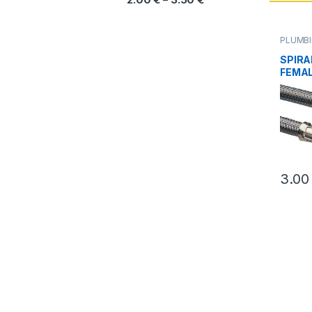
PLUMBI
SPIRA
FEMAL
40-50
3.0
Αυτό τ