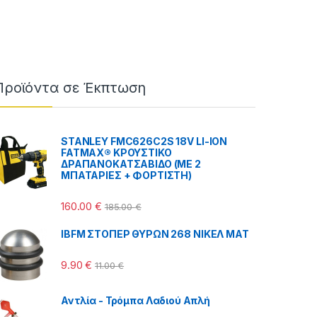
Προϊόντα σε Έκπτωση
STANLEY FMC626C2S 18V LI-ION
FATMAX® ΚΡΟΥΣΤΙΚΟ
ΔΡΑΠΑΝΟΚΑΤΣΑΒΙΔΟ (ΜΕ 2
 €
ΜΠΑΤΑΡΙΕΣ + ΦΟΡΤΙΣΤΗ)
160.00
€
185.00
€
IBFM ΣΤΟΠΕΡ ΘΥΡΩΝ 268 ΝΙΚΕΛ ΜΑΤ
9.90
€
11.00
€
Αντλία - Τρόμπα Λαδιού Απλή