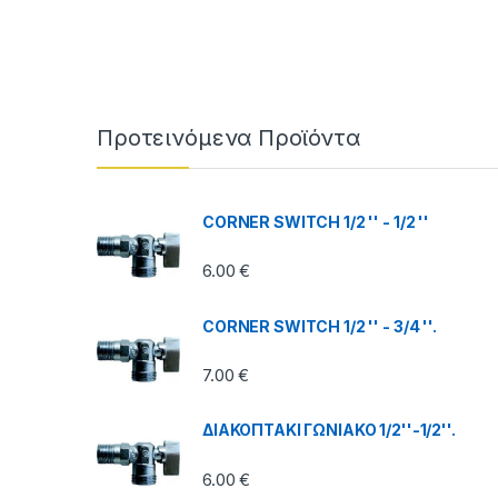
Brands Carousel
Προτεινόμενα Προϊόντα
CORNER SWITCH 1/2 '' - 1/2 ''
6.00
€
CORNER SWITCH 1/2 '' - 3/4 ''.
7.00
€
ΔΙΑΚΟΠΤΑΚΙ ΓΩΝΙΑΚΟ 1/2''-1/2''.
6.00
€