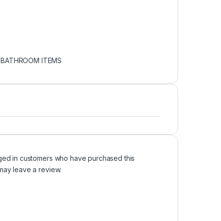
- BATHROOM ITEMS
ged in customers who have purchased this
may leave a review.