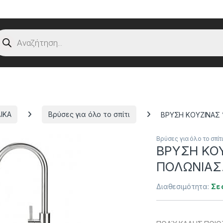
oducts search
ΙΚΑ
Βρύσες για όλο το σπίτι
ΒΡΥΣΗ ΚΟΥΖΙΝΑΣ 
Βρύσες για όλο το σπίτι
ΒΡΥΣΗ ΚΟΥ
ΠΟΛΩΝΙΑΣ
Διαθεσιμότητα:
Σε