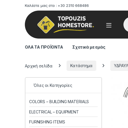
Καλέστε μας στο : +30 2310 668486
Pr
ΟΛΑ ΤΑ ΠΡΟΪΟΝΤΑ
Σχετικά με εμάς
Αρχική σελίδα
Κατάστημα
ΥΔΡΑΥΛ
Όλες οι Κατηγορίες
COLORS – BUILDING MATERIALS
ELECTRICAL – EQUIPMENT
FURNISHING ITEMS