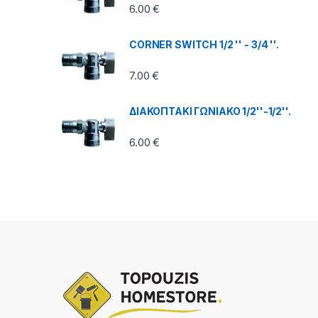
6.00
€
CORNER SWITCH 1/2 '' - 3/4 ''.
7.00
€
ΔΙΑΚΟΠΤΑΚΙ ΓΩΝΙΑΚΟ 1/2''-1/2''.
6.00
€