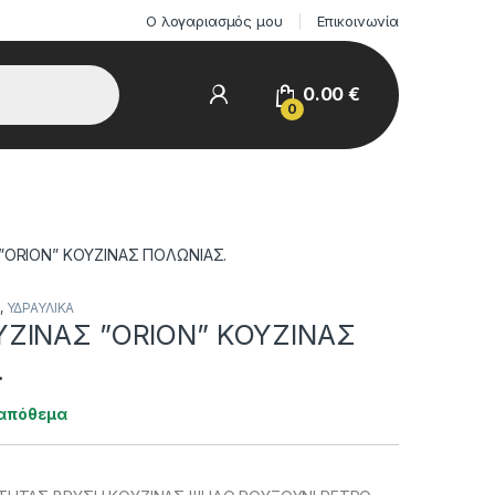
Ο λογαριασμός μου
Επικοινωνία
0.00
€
0
”ORION” ΚΟΥΖΙΝΑΣ ΠΟΛΩΝΙΑΣ.
,
ΥΔΡΑΥΛΙΚΑ
ΖΙΝΑΣ ”ORION” ΚΟΥΖΙΝΑΣ
.
 απόθεμα