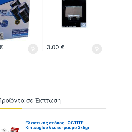
€
3.00
€
πιλεγούν στη σελίδα του προϊόντος
Προϊόντα σε Έκπτωση
Ελαστικός στόκος LOCTITE
Kintsuglue λευκό-μαύρο 3x5gr