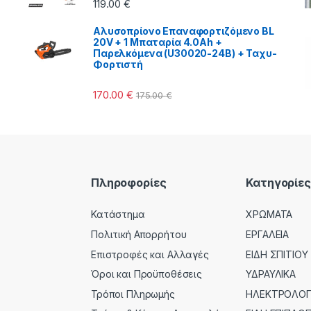
119.00
€
Αλυσοπρίονο Επαναφορτιζόμενο BL
20V + 1 Μπαταρία 4.0Ah +
Παρελκόμενα (U30020-24B) + Ταχυ-
Φορτιστή
170.00
€
175.00
€
Πληροφορίες
Κατηγορίες
Κατάστημα
ΧΡΩΜΑΤΑ
Πολιτική Απορρήτου
ΕΡΓΑΛΕΙΑ
Επιστροφές και Αλλαγές
ΕΙΔΗ ΣΠΙΤΙΟΥ
Όροι και Προϋποθέσεις
ΥΔΡΑΥΛΙΚΑ
Τρόποι Πληρωμής
ΗΛΕΚΤΡΟΛΟΓΙ