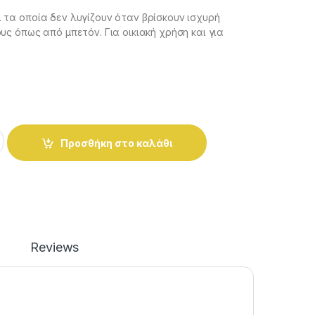
τα οποία δεν λυγίζουν όταν βρίσκουν ισχυρή
υς όπως από μπετόν. Για οικιακή χρήση και για
ανίας 3.5Χ70 Κουτί 100τεμαχίων quantity
Προσθήκη στο καλάθι
Reviews