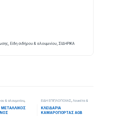
έωσης
,
Είδη σιδήρου & αλουμινίου
,
ΣΙΔΗΡΙΚΑ
ρου & αλουμινίου
,
ΕΙΔΗ ΕΠΙΠΛΟΠΟΙΪΑΣ
,
Λουκέτα &
κλειδαριές
,
ΣΙΔΗΡΙΚΑ
 ΜΕΤΑΛΛΙΚΟΣ
ΚΛΕΙΔΑΡΙΑ
ΩΝΟΣ
ΚΑΜΑΡΟΠΟΡΤΑΣ AGB