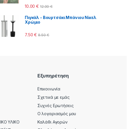
10.00
€
12.00
€
Πιγκάλ - Βουρτσάκι Μπάνιου Νίκελ
Χρώμιο
7.50
€
8.50
€
Εξυπηρέτηση
Επικοινωνία
Σχετικά με εμάς
Συχνές Ερωτήσεις
Ο λογαριασμός μου
ΚΟ ΥΛΙΚΟ
Καλάθι Αγορών