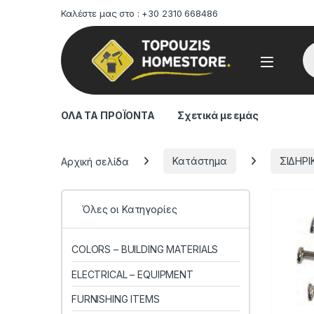
Καλέστε μας στο : +30 2310 668486
Pr
ΟΛΑ ΤΑ ΠΡΟΪΟΝΤΑ
Σχετικά με εμάς
Αρχική σελίδα
Κατάστημα
ΣΙΔΗΡΙ
Όλες οι Κατηγορίες
COLORS – BUILDING MATERIALS
ELECTRICAL – EQUIPMENT
FURNISHING ITEMS