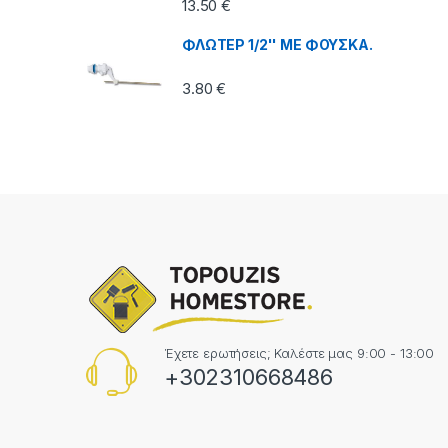
13.50
€
ΦΛΩΤΕΡ 1/2'' ΜΕ ΦΟΥΣΚΑ.
3.80
€
Έχετε ερωτήσεις; Καλέστε μας 9:00 - 13:00
+302310668486