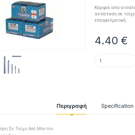
Καρφιά από ατσάλι 
αντίσταση σε τοίχο
επαγγελματική.
4.40
€
Ατσαλόκαρφα Γερμ
Περιγραφή
Specification
ήση Σε Τοίχο Από Μπετόν