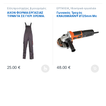
Είδη προστασίας & ρουχισμός
ΕΡΓΑΛΕΙΑ
,
Ηλεκτρικά εργαλεία
εργασίας
,
ΕΡΓΑΛΕΙΑ
AXON ΦΟΡΜΑ ΕΡΓΑΣΙΑΣ
Γωνιακός Τροχός
ΤΙΡΑΝΤΑ ΣΕ ΓΚΡΙ ΧΡΩΜΑ.
KRAUSMANN® Ø125mm Με
Ρυθμιζόμενες Στροφές
900W (8711)
25.00
€
48.00
€
Αυτό το προϊόν έχει πολλαπλές παραλλαγές. Οι επιλογές μ