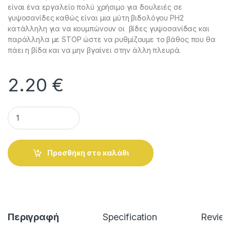
είναι ένα εργαλείο πολύ χρήσιμο για δουλειές σε
γυψοσανίδες καθώς είναι μια μύτη βιδολόγου PH2
κατάλληλη για να κουμπώνουν οι βίδες γυψοσανίδας και
παράλληλα με STOP ώστε να ρυθμίζουμε το βάθος που θα
πάει η βίδα και να μην βγαίνει στην άλλη πλευρά.
2.20
€
Αντάπτορας - Μύτη Βίδας Γυψοσανίδας PH2 STANLEY STHT0
Alternative:
Προσθήκη στο καλάθι
Περιγραφή
Specification
Revie