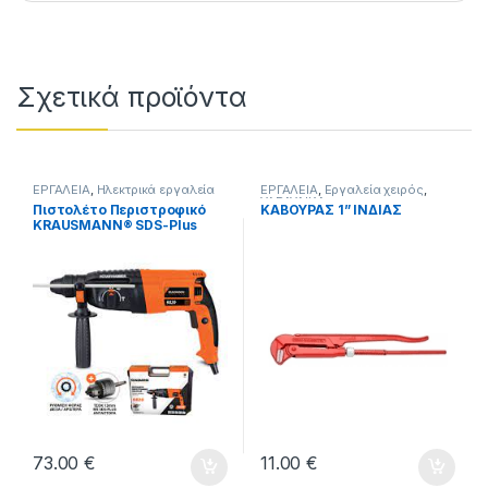
Σχετικά προϊόντα
ΕΡΓΑΛΕΙΑ
,
Ηλεκτρικά εργαλεία
ΕΡΓΑΛΕΙΑ
,
Εργαλεία χειρός
,
ΥΔΡΑΥΛΙΚΑ
Πιστολέτο Περιστροφικό
ΚΑΒΟΥΡΑΣ 1” ΙΝΔΙΑΣ
KRAUSMANN® SDS-Plus
2.8J 800W (9820)
73.00
€
11.00
€