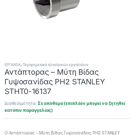
ΕΡΓΑΛΕΙΑ
,
Περιφερειακά ηλεκτρικών εργαλείων
Αντάπτορας – Μύτη Βίδας
Γυψοσανίδας PH2 STANLEY
STHT0-16137
Διαθεσιμότητα:
Σε απόθεμα (επιπλέον μπορεί να ζητηθεί
κατόπιν παραγγελίας)
Ο Αντάπτορας – Μύτη Βίδας Γυψοσανίδας PH2 STANLEY