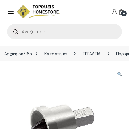
0
Products search
Αρχική σελίδα
Κατάστημα
ΕΡΓΑΛΕΙΑ
Περιφ