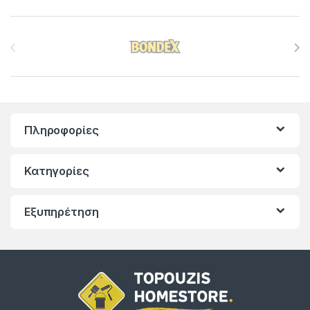
Brands Carousel
Πληροφορίες
Κατηγορίες
Εξυπηρέτηση