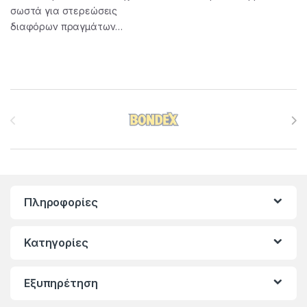
σωστά για στερεώσεις
διαφόρων πραγμάτων…
Brands Carousel
Πληροφορίες
Κατηγορίες
Εξυπηρέτηση