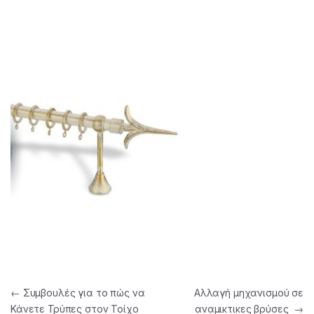
Πλοήγηση άρθρων
←
Συμβουλές για το πώς να
Αλλαγή μηχανισμού σε
Κάνετε Τρύπες στον Τοίχο
αναμικτικες βρύσες
→