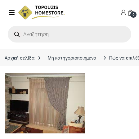
0
Products search
Αρχική σελίδα
Μη κατηγοριοποιημένο
Πώς να επιλέ