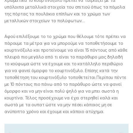
Χρωματικά το κουρτινόξυλο πρέπει να ταιριάζει με τα
υπόλοιπα μεταλλικά στοιχεία του σπιτιού όπως τα πόμολα
της πόρτας τα πουλάκια επίπλων και το χρώμα των
μεταλλικών στοιχείων το πολύφωτων…
Αφού επιλέξουμε το το χρώμα που θέλουμε τότε πρέπει να
πάρουμε τα μέτρα για να μπορούμε να τοποθετήσουμε το
κουρτινόξυλο και προτείνουμε να είναι 15 πόντους από κάθε
πλευρά πιο μεγάλο από τι είναι το παράθυρο μας δηλαδή
το κούφωμα ώστε να έχουμε και το κατάλληλο περιθώριο
για να φανεί όμορφο το κουρτινόξυλο. Επίσης κατά την
τοποθέτηση του κουρτινόξυλο τοποθετείται Περίπου πέντε
με 10 πόντους πιο πάνω από το παράθυρο ώστε να φανεί
όμορφο και να μην είναι πολύ ψηλό για να μπει σωστά η
κουρτίνα. Τέλος προσέχουμε να έχει στερηθεί καλά και
σωστά με τα ουπατ ώστε να μην πέσει κάποιος μη σε
ανύποπτο χρόνο και έχουμε και κάποιο ατύχημα.