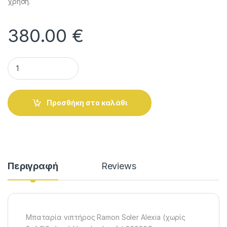
χρήση.
380.00
€
Μπαταρία νιπτήρος Ramon Soler Alexia gold brushed ψηλή q
Alternative:
Προσθήκη στο καλάθι
Περιγραφή
Reviews
Μπαταρία νιπτήρος Ramon Soler Alexia (χωρίς