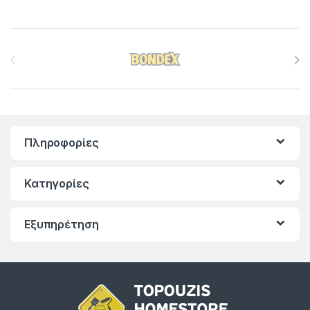
Brands Carousel
Πληροφορίες
Κατηγορίες
Εξυπηρέτηση