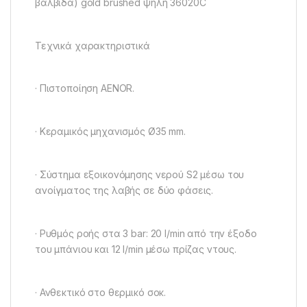
βαλβίδα) gold brushed ψηλή 36020C
Τεχνικά χαρακτηριστικά
· Πιστοποίηση AENOR.
· Κεραμικός μηχανισμός Ø35 mm.
· Σύστημα εξοικονόμησης νερού S2 μέσω του
ανοίγματος της λαβής σε δύο φάσεις.
· Ρυθμός ροής στα 3 bar: 20 l/min από την έξοδο
του μπάνιου και 12 l/min μέσω πρίζας ντους.
· Ανθεκτικό στο θερμικό σοκ.